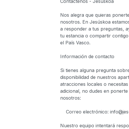
Contáctenos - Jesuskoa
Nos alegra que quieras ponert
nosotros. En Jesúskoa estamos
a responder a tus preguntas, a
tu estancia o compartir contigo
el País Vasco.
Información de contacto
Si tienes alguna pregunta sobre
disponibilidad de nuestros apa
atracciones locales o necesita
adicional, no dudes en ponerte
nosotros:
Correo electrónico:
info@je
Nuestro equipo intentará respo