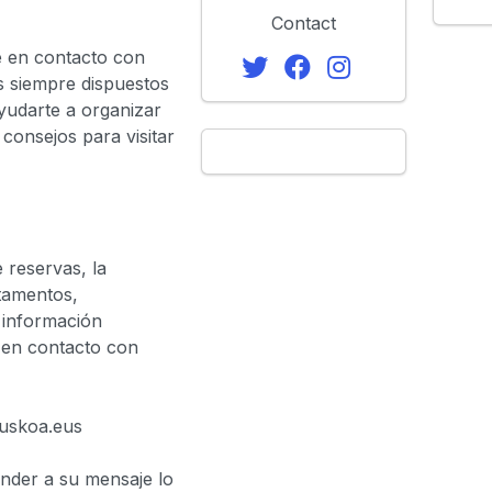
Contact
e en contacto con
 siempre dispuestos
yudarte a organizar
 consejos para visitar
 reservas, la
rtamentos,
s información
 en contacto con
suskoa.eus
nder a su mensaje lo