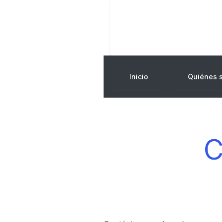
Inicio
Quiénes 
C